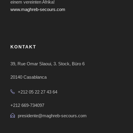
einem vereinten Afrika!
www.maghreb-secours.com
KONTAKT
39, Rue Omar Slaoui, 3. Stock, Büro 6
20140 Casablanca
+212 05 22 27 43 64
+212 669-734097
presidente@maghreb-secours.com