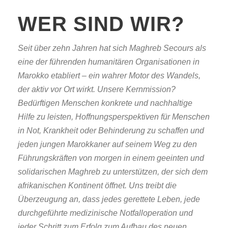
WER SIND WIR?
Seit über zehn Jahren hat sich Maghreb Secours als
eine der führenden humanitären Organisationen in
Marokko etabliert – ein wahrer Motor des Wandels,
der aktiv vor Ort wirkt. Unsere Kernmission?
Bedürftigen Menschen konkrete und nachhaltige
Hilfe zu leisten, Hoffnungsperspektiven für Menschen
in Not, Krankheit oder Behinderung zu schaffen und
jeden jungen Marokkaner auf seinem Weg zu den
Führungskräften von morgen in einem geeinten und
solidarischen Maghreb zu unterstützen, der sich dem
afrikanischen Kontinent öffnet. Uns treibt die
Überzeugung an, dass jedes gerettete Leben, jede
durchgeführte medizinische Notfalloperation und
jeder Schritt zum Erfolg zum Aufbau des neuen,