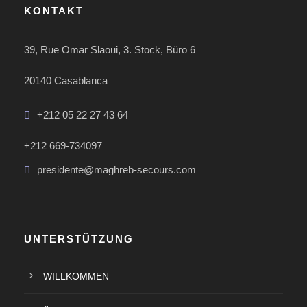
KONTAKT
39, Rue Omar Slaoui, 3. Stock, Büro 6
20140 Casablanca
+212 05 22 27 43 64
+212 669-734097
presidente@maghreb-secours.com
UNTERSTÜTZUNG
WILLKOMMEN