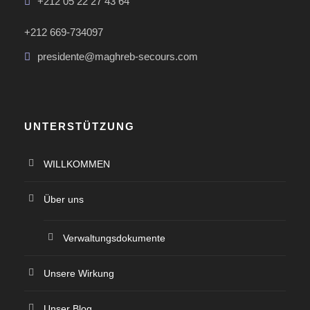
+212 05 22 27 43 64
+212 669-734097
presidente@maghreb-secours.com
UNTERSTÜTZUNG
WILLKOMMEN
Über uns
Verwaltungsdokumente
Unsere Wirkung
Unser Blog