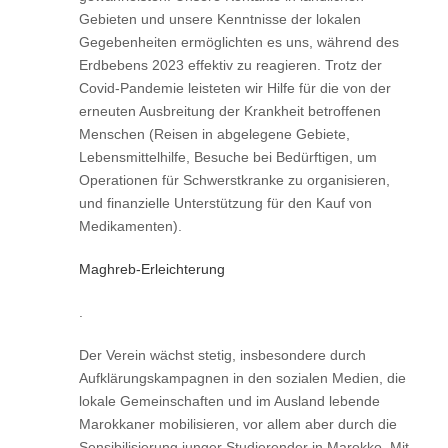
Gebieten und unsere Kenntnisse der lokalen
Gegebenheiten ermöglichten es uns, während des
Erdbebens 2023 effektiv zu reagieren. Trotz der
Covid-Pandemie leisteten wir Hilfe für die von der
erneuten Ausbreitung der Krankheit betroffenen
Menschen (Reisen in abgelegene Gebiete,
Lebensmittelhilfe, Besuche bei Bedürftigen, um
Operationen für Schwerstkranke zu organisieren,
und finanzielle Unterstützung für den Kauf von
Medikamenten).
Maghreb-Erleichterung
.
Der Verein wächst stetig, insbesondere durch
Aufklärungskampagnen in den sozialen Medien, die
lokale Gemeinschaften und im Ausland lebende
Marokkaner mobilisieren, vor allem aber durch die
Sensibilisierung junger Studierender in Marokko. Mit