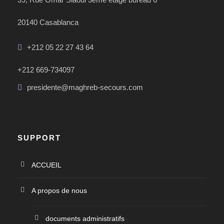
20140 Casablanca
+212 05 22 27 43 64
+212 669-734097
presidente@maghreb-secours.com
SUPPORT
ACCUEIL
A propos de nous
documents administratifs