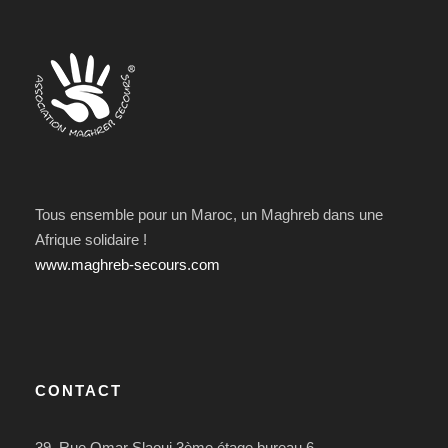
Tous ensemble pour un Maroc, un Maghreb dans une
Afrique solidaire !
www.maghreb-secours.com
CONTACT
39, Rue Omar Slaoui 3ème étage bureau 6