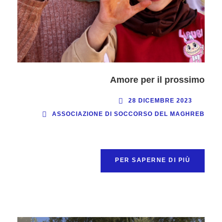
Amore per il prossimo
28 DICEMBRE 2023
ASSOCIAZIONE DI SOCCORSO DEL MAGHREB
PER SAPERNE DI PIÙ