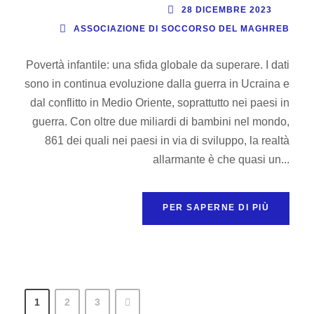
28 DICEMBRE 2023
ASSOCIAZIONE DI SOCCORSO DEL MAGHREB
Povertà infantile: una sfida globale da superare. I dati
sono in continua evoluzione dalla guerra in Ucraina e
dal conflitto in Medio Oriente, soprattutto nei paesi in
guerra. Con oltre due miliardi di bambini nel mondo,
861 dei quali nei paesi in via di sviluppo, la realtà
allarmante è che quasi un...
PER SAPERNE DI PIÙ
1
2
3