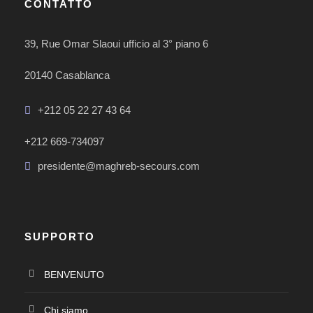
CONTATTO
39, Rue Omar Slaoui ufficio al 3° piano 6
20140 Casablanca
+212 05 22 27 43 64
+212 669-734097
presidente@maghreb-secours.com
SUPPORTO
BENVENUTO
Chi siamo