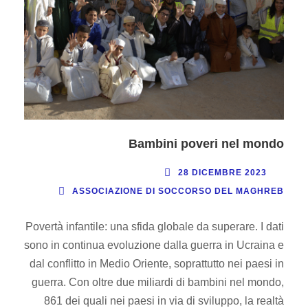
Bambini poveri nel mondo
28 DICEMBRE 2023
ASSOCIAZIONE DI SOCCORSO DEL MAGHREB
Povertà infantile: una sfida globale da superare. I dati
sono in continua evoluzione dalla guerra in Ucraina e
dal conflitto in Medio Oriente, soprattutto nei paesi in
guerra. Con oltre due miliardi di bambini nel mondo,
861 dei quali nei paesi in via di sviluppo, la realtà