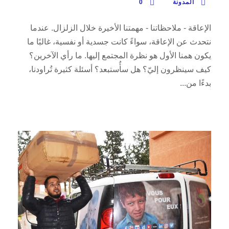
المدونة
0
الإعاقة - ملاحظاتنا - مهمتنا الأخيرة خلال الزلزال. عندما
نتحدث عن الإعاقة، سواءً كانت جسدية أو نفسية، غالبًا ما
يكون همنا الأول هو نظرة المجتمع إليها. ما رأي الآخرين؟
كيف سينظرون إليّ؟ هل سأُستبعد؟ أسئلة كثيرة تُراودنا،
بدءًا من...