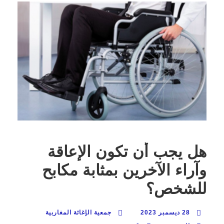
هل يجب أن تكون الإعاقة
وآراء الآخرين بمثابة مكابح
للشخص؟
28 ديسمبر 2023
جمعية الإغاثة المغاربية