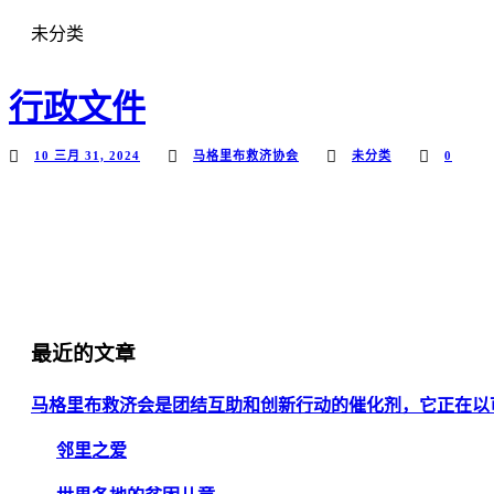
未分类
行政文件
10 三月 31, 2024
马格里布救济协会
未分类
0
最近的文章
马格里布救济会是团结互助和创新行动的催化剂，它正在以
邻里之爱