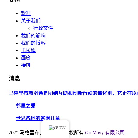
欢迎
关于我们
行政文件
我们的影响
我们的博客
卡拉姆
画廊
接触
消息
马格里布救济会是团结互助和创新行动的催化剂，它正在以
邻里之爱
世界各地的贫困儿童
ZH
2025 马格里布安全协会© 版权所有
Go Mavy 有限公司