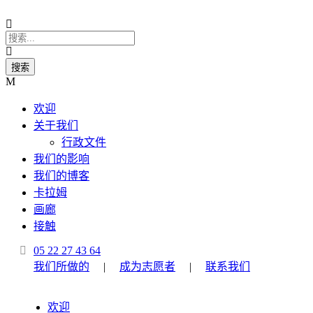
欢迎
关于我们
行政文件
我们的影响
我们的博客
卡拉姆
画廊
接触
05 22 27 43 64
我们所做的
|
成为志愿者
|
联系我们
欢迎