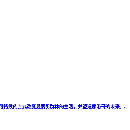
可持续的方式改变最弱势群体的生活，并塑造摩洛哥的未来。.