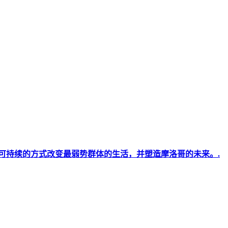
可持续的方式改变最弱势群体的生活，并塑造摩洛哥的未来。.