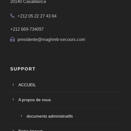
20140 Casablanca
+212 05 22 27 43 64
+212 669-734097
presidente@maghreb-secours.com
SUPPORT
ACCUEIL
A propos de nous
documents administratifs
Notre Impact