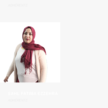
ADHÉRENTE
SAHL FATIMA EZZEHRA
ADHÉRENTE