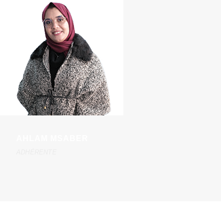
AHLAM MSABER
ADHÉRENTE