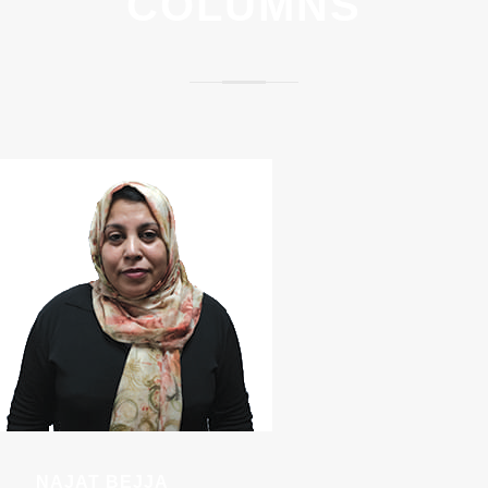
COLUMNS
NAJAT BEJJA