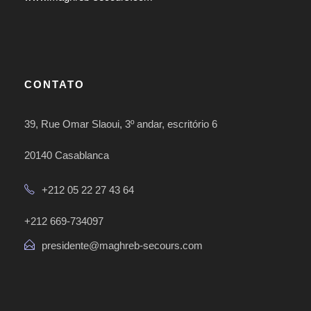
CONTATO
39, Rue Omar Slaoui, 3º andar, escritório 6
20140 Casablanca
+212 05 22 27 43 64
+212 669-734097
presidente@maghreb-secours.com