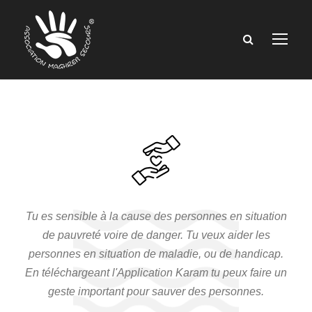
Tu es sensible à la cause des personnes en situation
de pauvreté voire de danger. Tu veux aider les
personnes en situation de maladie, ou de handicap.
En téléchargeant l'Application Karam tu peux faire un
geste important pour sauver des personnes.