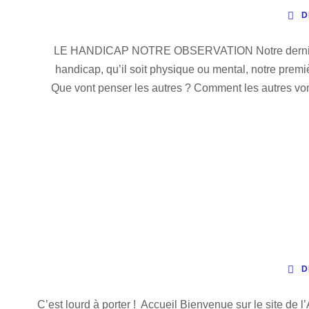
D
LE HANDICAP NOTRE OBSERVATION Notre dernière 
handicap, qu’il soit physique ou mental, notre premi
Que vont penser les autres ? Comment les autres vont
D
C’est lourd à porter ! Accueil Bienvenue sur le site de