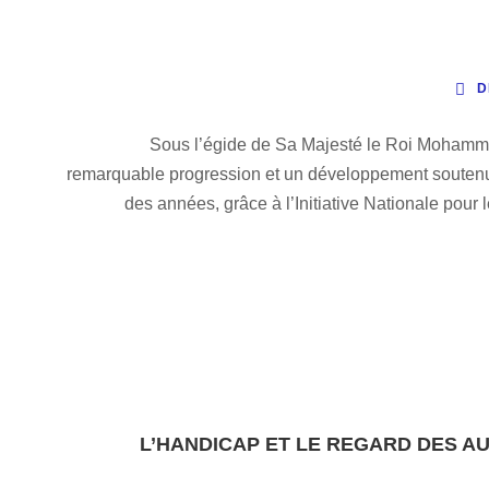
D
Sous l’égide de Sa Majesté le Roi Mohammed
remarquable progression et un développement soutenu,
des années, grâce à l’Initiative Nationale po
L’HANDICAP ET LE REGARD DES AU