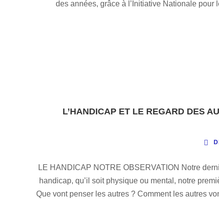
des années, grâce à l’Initiative Nationale po
L’HANDICAP ET LE REGARD DES AU
D
LE HANDICAP NOTRE OBSERVATION Notre dernière 
handicap, qu’il soit physique ou mental, notre premi
Que vont penser les autres ? Comment les autres vont