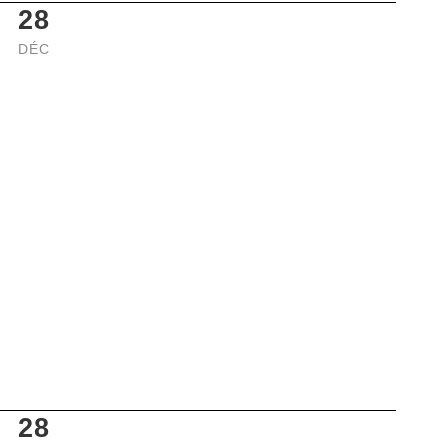
28
DÉC
28