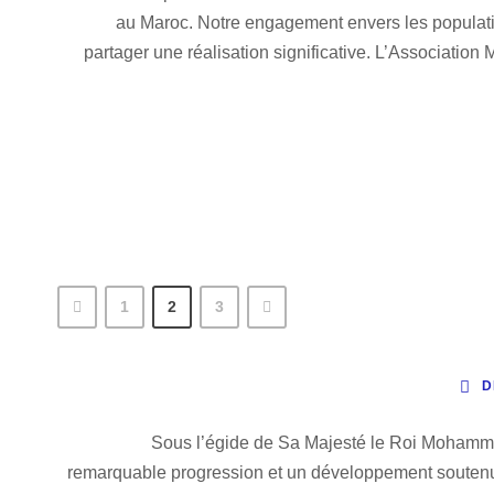
au Maroc. Notre engagement envers les populati
partager une réalisation significative. L’Associatio
1
2
3
D
Sous l’égide de Sa Majesté le Roi Mohammed
remarquable progression et un développement soutenu,