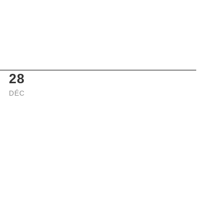
28
DÉC