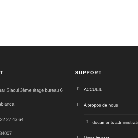
T
SUPPORT
ACCUEIL
ar Slaoui 3ème étage bureau 6
ablanca
A propos de nous
22 27 43 64
documents administrati
34097