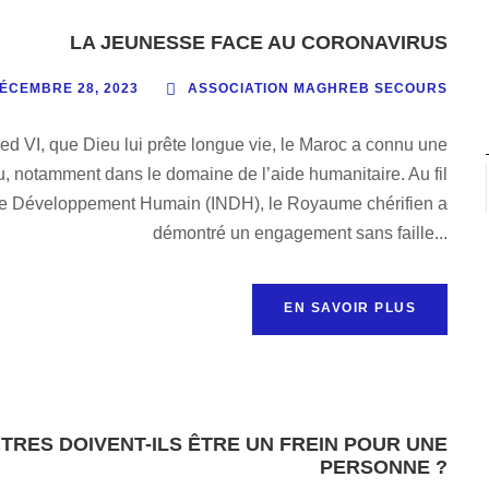
LA JEUNESSE FACE AU CORONAVIRUS
ÉCEMBRE 28, 2023
ASSOCIATION MAGHREB SECOURS
 VI, que Dieu lui prête longue vie, le Maroc a connu une
 notamment dans le domaine de l’aide humanitaire. Au fil
ur le Développement Humain (INDH), le Royaume chérifien a
démontré un engagement sans faille...
EN SAVOIR PLUS
TRES DOIVENT-ILS ÊTRE UN FREIN POUR UNE
PERSONNE ?