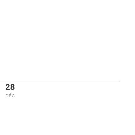
28
DÉC