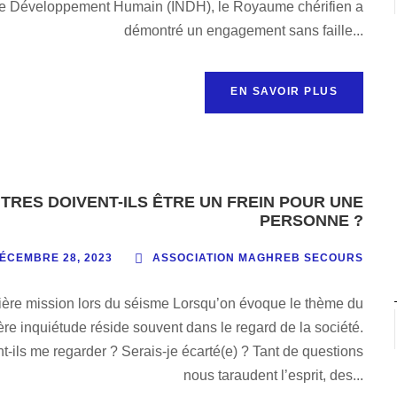
ur le Développement Humain (INDH), le Royaume chérifien a
démontré un engagement sans faille...
EN SAVOIR PLUS
TRES DOIVENT-ILS ÊTRE UN FREIN POUR UNE
PERSONNE ?
ÉCEMBRE 28, 2023
ASSOCIATION MAGHREB SECOURS
mission lors du séisme Lorsqu’on évoque le thème du
ère inquiétude réside souvent dans le regard de la société.
-ils me regarder ? Serais-je écarté(e) ? Tant de questions
nous taraudent l’esprit, des...