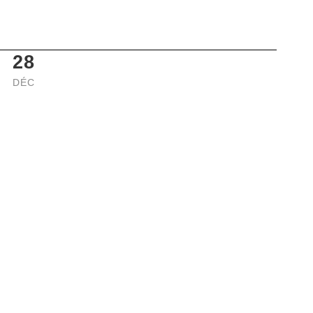
28
DÉC